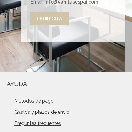
Email:
info@vanitasespai.com
PEDIR CITA
AYUDA
Métodos de pago
Gastos y plazos de envío
Preguntas frecuentes