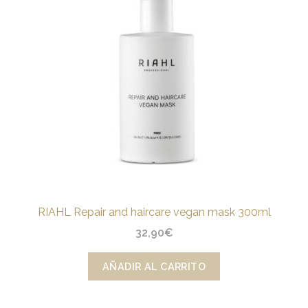
RIAHL Repair and haircare vegan mask 300ml
32,90
€
AÑADIR AL CARRITO