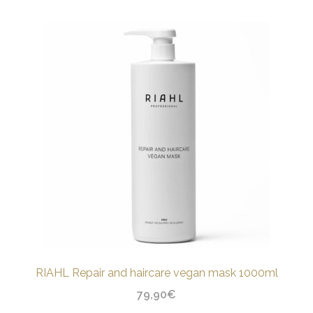
RIAHL Repair and haircare vegan mask 1000ml
79,90
€